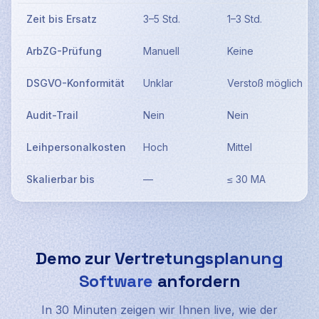
Zeit bis Ersatz
3–5 Std.
1–3 Std.
ArbZG-Prüfung
Manuell
Keine
DSGVO-Konformität
Unklar
Verstoß möglich
Audit-Trail
Nein
Nein
Leihpersonalkosten
Hoch
Mittel
Skalierbar bis
—
≤ 30 MA
Demo zur
Vertretungsplanung
Software
anfordern
In 30 Minuten zeigen wir Ihnen live, wie der