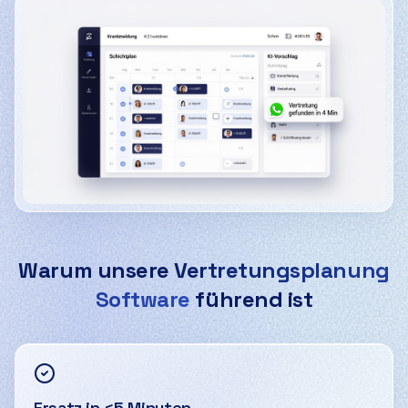
Screenshot des Ausfallmanager-Dashboards: KI-gestütz
Warum unsere
Vertretungsplanung
Software
führend ist
Ersatz in <5 Minuten