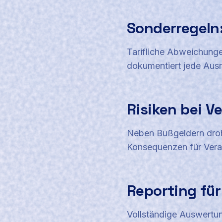
Sonderregeln:
Tarifliche Abweichunge
dokumentiert jede Aus
Risiken bei V
Neben Bußgeldern droh
Konsequenzen für Verant
Reporting für
Vollständige Auswertun