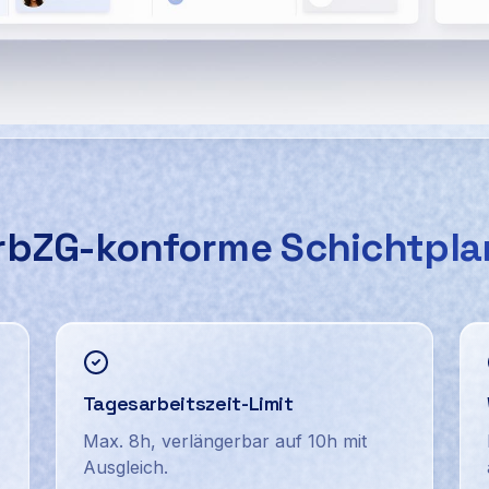
rds: KI-gestützte Personalausfall Software mit automatis
rbZG-konforme Schichtpl
Tagesarbeitszeit-Limit
Max. 8h, verlängerbar auf 10h mit
Ausgleich.