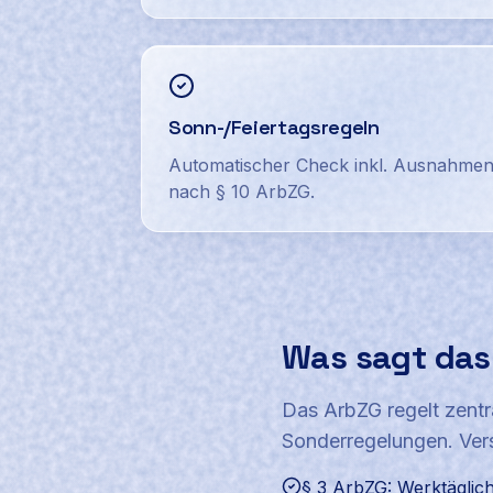
Sonn-/Feiertagsregeln
Automatischer Check inkl. Ausnahme
nach § 10 ArbZG.
Was sagt das
Das ArbZG regelt zentr
Sonderregelungen. Ver
§ 3 ArbZG: Werktäglich