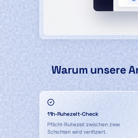
Screenshot des Ausfallmanager-Dashboa
Warum unsere
A
11h-Ruhezeit-Check
Pflicht-Ruhezeit zwischen zwei
Schichten wird verifiziert.