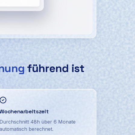
cher Ersatzsuche per WhatsApp.
anung
führend ist
Wochenarbeitszeit
Durchschnitt 48h über 6 Monate
automatisch berechnet.