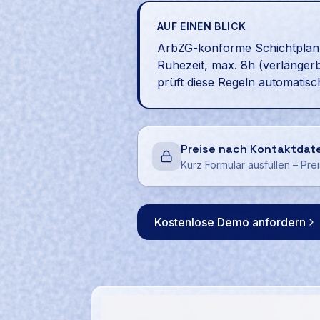
AUF EINEN BLICK
ArbZG-konforme Schichtplanung
Ruhezeit, max. 8h (verlänger
prüft diese Regeln automatis
Preise nach Kontaktdat
Kurz Formular ausfüllen – Pre
Kostenlose Demo anfordern