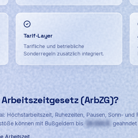
Tarif-Layer
n
Tarifliche und betriebliche
Sonderregeln zusätzlich integriert.
 Arbeitszeitgesetz (ArbZG)?
al: Höchstarbeitszeit, Ruhezeiten, Pausen, Sonn- und 
stöße können mit Bußgeldern bis
30.000 €
geahndet 
e Arbeitszeit