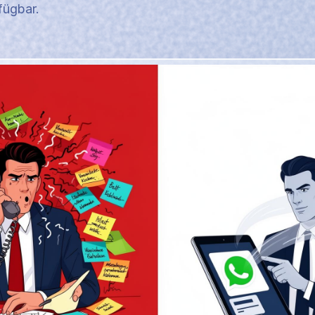
fügbar.