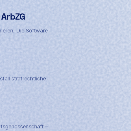
7 ArbZG
rieren. Die Software
ll strafrechtliche
ufsgenossenschaft –