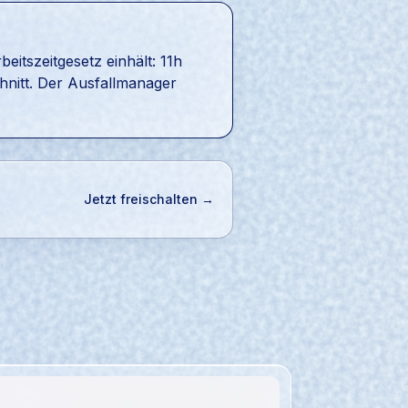
itszeitgesetz einhält: 11h
hnitt. Der Ausfallmanager
Jetzt freischalten →