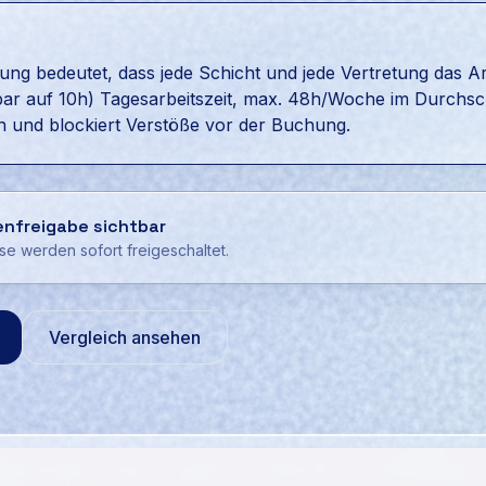
 bedeutet, dass jede Schicht und jede Vertretung das Arbe
bar auf 10h) Tagesarbeitszeit, max. 48h/Woche im Durchsc
ch und blockiert Verstöße vor der Buchung.
enfreigabe sichtbar
ise werden sofort freigeschaltet.
Vergleich ansehen