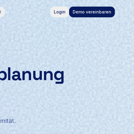
t
Login
Demo vereinbaren
planung
mität.