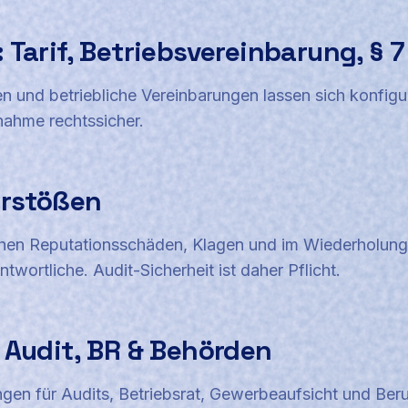
 Tarif, Betriebsvereinbarung, § 
n und betriebliche Vereinbarungen lassen sich konfigu
nahme rechtssicher.
erstößen
en Reputationsschäden, Klagen und im Wiederholungsfa
wortliche. Audit-Sicherheit ist daher Pflicht.
 Audit, BR & Behörden
gen für Audits, Betriebsrat, Gewerbeaufsicht und Ber