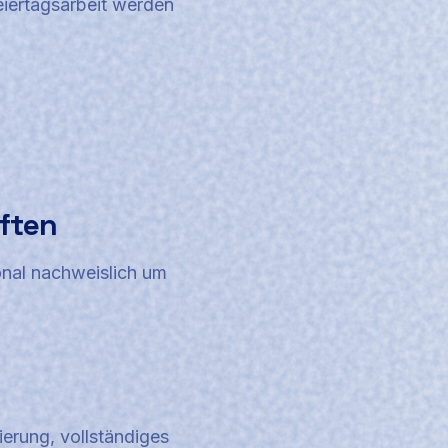
Feiertagsarbeit werden
ften
onal nachweislich um
ierung, vollständiges