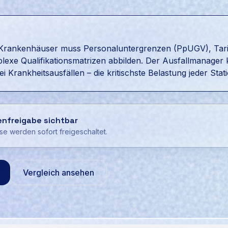
r Krankenhäuser muss Personaluntergrenzen (PpUGV), Tari
lexe Qualifikationsmatrizen abbilden. Der Ausfallmanager k
i Krankheitsausfällen – die kritischste Belastung jeder Stati
enfreigabe sichtbar
ise werden sofort freigeschaltet.
Vergleich ansehen