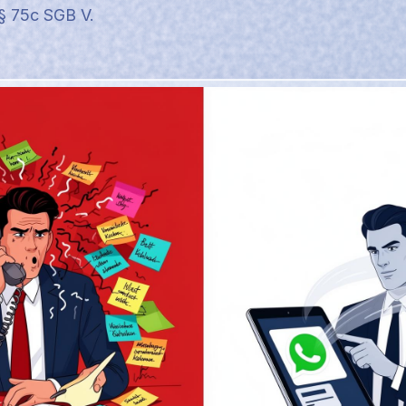
§ 75c SGB V.