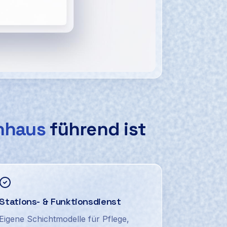
cher Ersatzsuche per WhatsApp.
nhaus
führend ist
Stations- & Funktionsdienst
Eigene Schichtmodelle für Pflege,