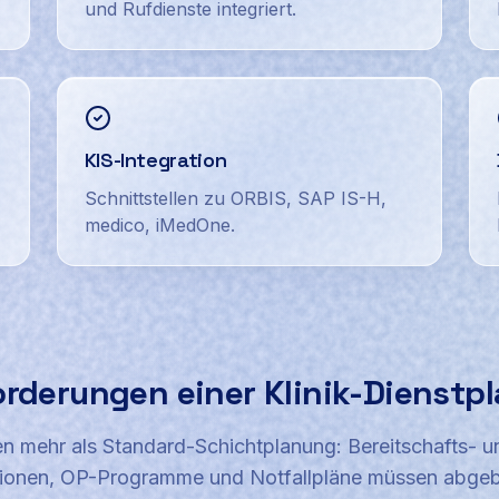
und Rufdienste integriert.
KIS-Integration
Schnittstellen zu ORBIS, SAP IS-H,
medico, iMedOne.
orderungen einer Klinik-Dienstp
 mehr als Standard-Schichtplanung: Bereitschafts- u
ationen, OP-Programme und Notfallpläne müssen abgeb