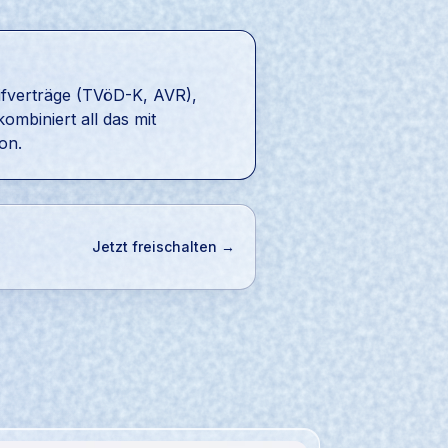
fverträge (TVöD-K, AVR),
ombiniert all das mit
on.
Jetzt freischalten →