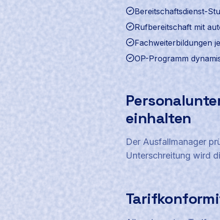
Bereitschaftsdienst-Stu
Rufbereitschaft mit au
Fachweiterbildungen je
OP-Programm dynamisc
Personalunte
einhalten
Der Ausfallmanager prü
Unterschreitung wird di
Tarifkonformi