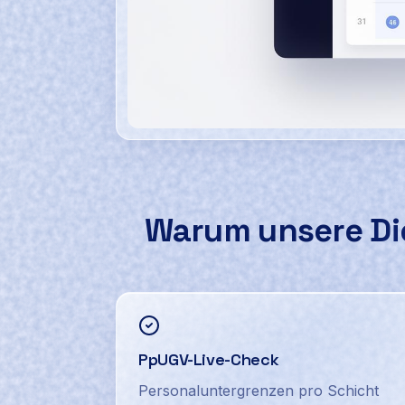
Screenshot des Ausfallmanager-Dashboa
Warum unsere
Di
PpUGV-Live-Check
Personaluntergrenzen pro Schicht