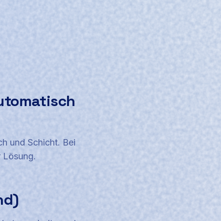
utomatisch
ch und Schicht. Bei
ur Lösung.
nd)