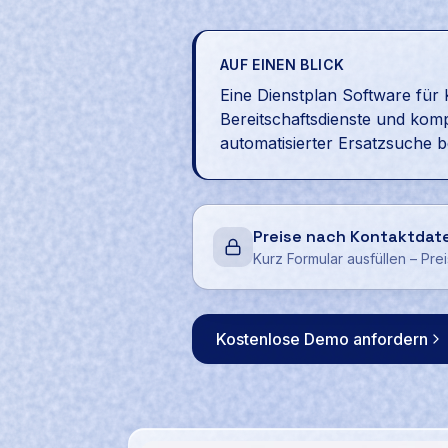
AUF EINEN BLICK
Eine Dienstplan Software fü
Bereitschaftsdienste und komp
automatisierter Ersatzsuche be
Preise nach Kontaktdat
Kurz Formular ausfüllen – Pre
Kostenlose Demo anfordern