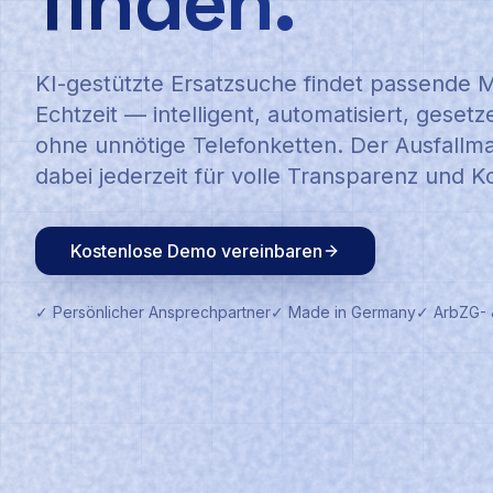
finden.
KI-gestützte Ersatzsuche findet passende Mi
Echtzeit — intelligent, automatisiert, gese
ohne unnötige Telefonketten. Der Ausfallm
dabei jederzeit für volle Transparenz und Ko
Kostenlose Demo vereinbaren
✓ Persönlicher Ansprechpartner
✓ Made in Germany
✓ ArbZG-