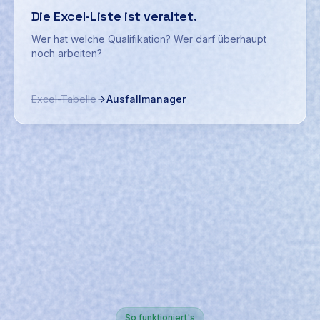
Die Excel-Liste ist veraltet.
Wer hat welche Qualifikation? Wer darf überhaupt
noch arbeiten?
Excel-Tabelle
Ausfallmanager
So funktioniert's