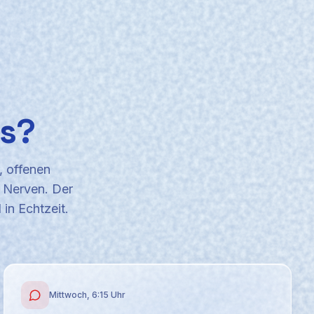
s?
, offenen
d Nerven. Der
 in Echtzeit.
Mittwoch, 6:15 Uhr