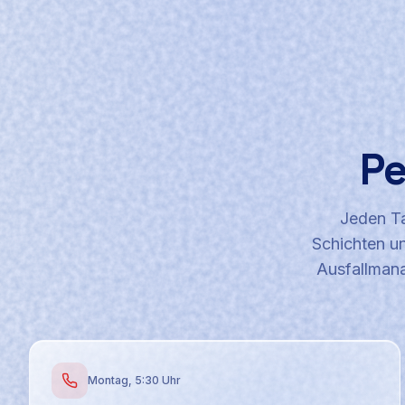
Pe
Jeden Ta
Schichten un
Ausfallmanag
Montag, 5:30 Uhr