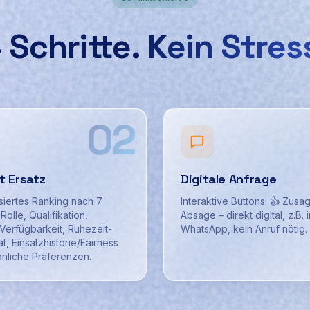
 Schritte.
Kein Stres
02
et Ersatz
Digitale Anfrage
iertes Ranking nach 7
Interaktive Buttons: 👍 Zusag
Rolle, Qualifikation,
Absage – direkt digital, z.B. i
 Verfügbarkeit, Ruhezeit-
WhatsApp, kein Anruf nötig.
t, Einsatzhistorie/Fairness
nliche Präferenzen.