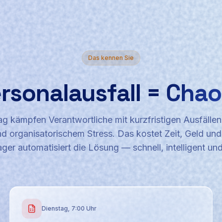
Das kennen Sie
rsonalausfall =
Chao
g kämpfen Verantwortliche mit kurzfristigen Ausfällen
d organisatorischem Stress. Das kostet Zeit, Geld un
er automatisiert die Lösung — schnell, intelligent und
Dienstag, 7:00 Uhr