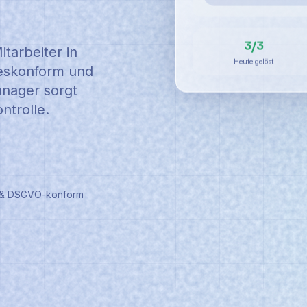
3/3
tarbeiter in
Heute gelöst
tzeskonform und
anager sorgt
ntrolle.
 & DSGVO-konform