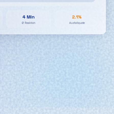
4 Min
2.1%
Ø Reaktion
Ausfallquote