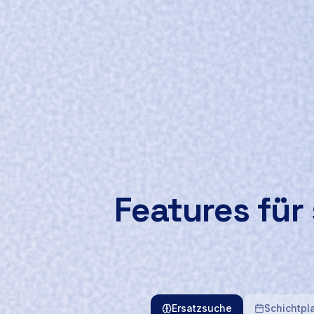
Features für
Ersatzsuche
Schichtpl