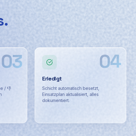
s.
03
04
Erledigt
e / 👎
Schicht automatisch besetzt,
n
Einsatzplan aktualisiert, alles
dokumentiert.