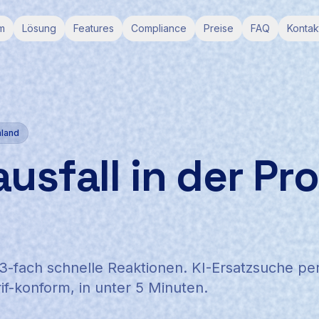
m
Lösung
Features
Compliance
Preise
FAQ
Kontak
hland
usfall in der Pr
n
3-fach schnelle Reaktionen. KI-Ersatzsuche pe
f-konform, in unter 5 Minuten.