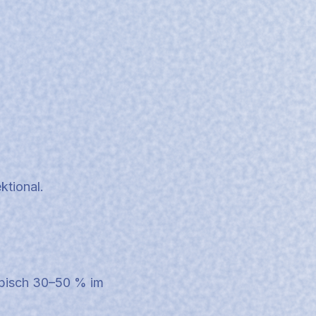
ktional.
ypisch 30–50 % im