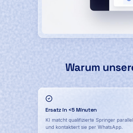
Screenshot des Ausfallmanager-Dashboa
Warum unse
Ersatz in <5 Minuten
KI matcht qualifizierte Springer paralle
und kontaktiert sie per WhatsApp.