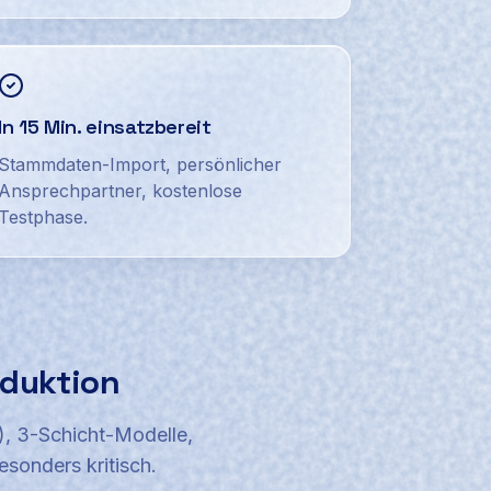
In 15 Min. einsatzbereit
Stammdaten-Import, persönlicher
Ansprechpartner, kostenlose
Testphase.
oduktion
), 3-Schicht-Modelle,
sonders kritisch.