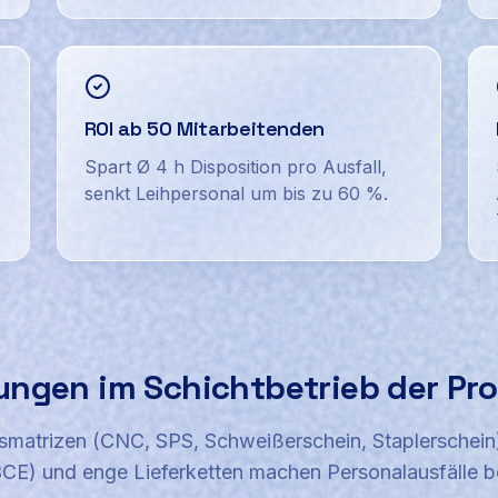
ROI ab 50 Mitarbeitenden
Spart Ø 4 h Disposition pro Ausfall,
senkt Leihpersonal um bis zu 60 %.
ungen im Schichtbetrieb der Pr
smatrizen (CNC, SPS, Schweißerschein, Staplerschein
BCE) und enge Lieferketten machen Personalausfälle be