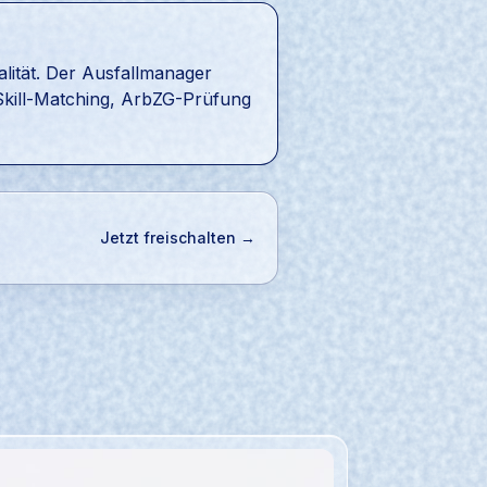
alität. Der Ausfallmanager
 Skill-Matching, ArbZG-Prüfung
Jetzt freischalten →