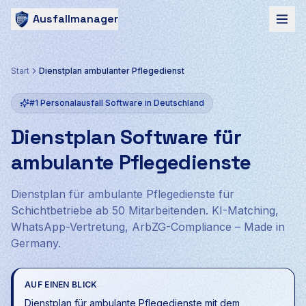
Ausfallmanager
Start
Dienstplan ambulanter Pflegedienst
#1 Personalausfall Software in Deutschland
Dienstplan Software für
ambulante Pflegedienste
Dienstplan für ambulante Pflegedienste für
Schichtbetriebe ab 50 Mitarbeitenden. KI-Matching,
WhatsApp-Vertretung, ArbZG-Compliance – Made in
Germany.
AUF EINEN BLICK
Dienstplan für ambulante Pflegedienste mit dem