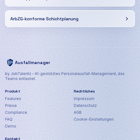
ArbZG-konforme Schichtplanung
Ausfallmanager
by JobTalentz – KI-gestütztes Personalausfall-Management, das
Teams entlastet.
Produkt
Rechtliches
Features
Impressum
Preise
Datenschutz
Compliance
AGB
FAQ
Cookie-Einstellungen
Demo
Kontakt