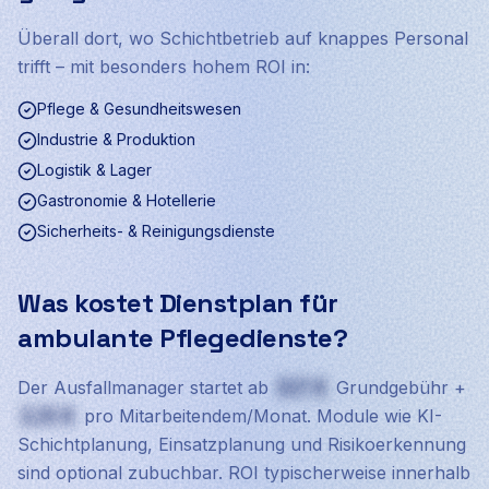
Überall dort, wo Schichtbetrieb auf knappes Personal
trifft – mit besonders hohem ROI in:
Pflege & Gesundheitswesen
Industrie & Produktion
Logistik & Lager
Gastronomie & Hotellerie
Sicherheits- & Reinigungsdienste
Was kostet Dienstplan für
ambulante Pflegedienste?
Der Ausfallmanager startet ab
527 €
Grundgebühr +
2,25 €
pro Mitarbeitendem/Monat. Module wie KI-
Schichtplanung, Einsatzplanung und Risikoerkennung
sind optional zubuchbar. ROI typischerweise innerhalb