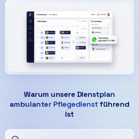
Screenshot des Ausfallmanager-Dashboards: KI-gestütz
Warum unsere
Dienstplan
ambulanter Pflegedienst
führend
ist