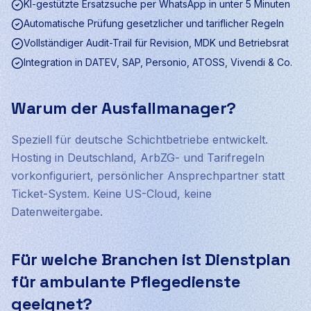
KI-gestützte Ersatzsuche per WhatsApp in unter 5 Minuten
Automatische Prüfung gesetzlicher und tariflicher Regeln
Vollständiger Audit-Trail für Revision, MDK und Betriebsrat
Integration in DATEV, SAP, Personio, ATOSS, Vivendi & Co.
Warum der Ausfallmanager?
Speziell für deutsche Schichtbetriebe entwickelt.
Hosting in Deutschland, ArbZG- und Tarifregeln
vorkonfiguriert, persönlicher Ansprechpartner statt
Ticket-System. Keine US-Cloud, keine
Datenweitergabe.
Für welche Branchen ist Dienstplan
für ambulante Pflegedienste
geeignet?