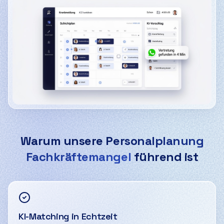
Screenshot des Ausfallmanager-Dashboards: KI-gestütz
Warum unsere
Personalplanung
Fachkräftemangel
führend ist
KI-Matching in Echtzeit