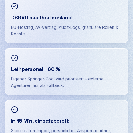
DSGVO aus Deutschland
EU-Hosting, AV-Vertrag, Audit-Logs, granulare Rollen &
Rechte.
Leihpersonal −60 %
Eigener Springer-Pool wird priorisiert – externe
Agenturen nur als Fallback.
In 15 Min. einsatzbereit
Stammdaten-Import, persönlicher Ansprechpartner,