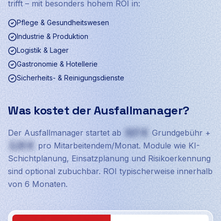
trifft – mit besonders hohem ROI in:
Pflege & Gesundheitswesen
Industrie & Produktion
Logistik & Lager
Gastronomie & Hotellerie
Sicherheits- & Reinigungsdienste
Was kostet der Ausfallmanager?
Der Ausfallmanager startet ab
527 €
Grundgebühr +
2,25 €
pro Mitarbeitendem/Monat. Module wie KI-
Schichtplanung, Einsatzplanung und Risikoerkennung
sind optional zubuchbar. ROI typischerweise innerhalb
von 6 Monaten.