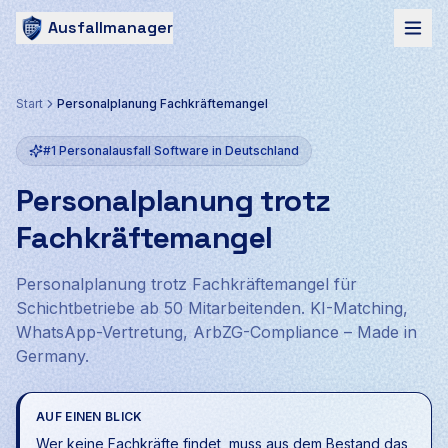
Ausfallmanager
Start
Personalplanung Fachkräftemangel
#1 Personalausfall Software in Deutschland
Personalplanung trotz
Fachkräftemangel
Personalplanung trotz Fachkräftemangel für
Schichtbetriebe ab 50 Mitarbeitenden. KI-Matching,
WhatsApp-Vertretung, ArbZG-Compliance – Made in
Germany.
AUF EINEN BLICK
Wer keine Fachkräfte findet, muss aus dem Bestand das