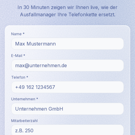
In 30 Minuten zeigen wir Ihnen live, wie der
Ausfallmanager Ihre Telefonkette ersetzt.
Name *
E-Mail *
Telefon *
Unternehmen *
Mitarbeiterzahl